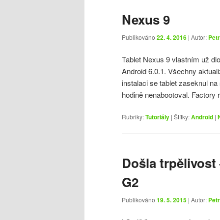
Nexus 9
Publikováno
22. 4. 2016
| Autor:
Petr
Tablet Nexus 9 vlastním už dl
Android 6.0.1. Všechny aktuali
instalaci se tablet zaseknul na
hodině nenabootoval. Factory
Rubriky:
Tutoriály
|
Štítky:
Android
|
Došla trpělivos
G2
Publikováno
19. 5. 2015
| Autor:
Petr