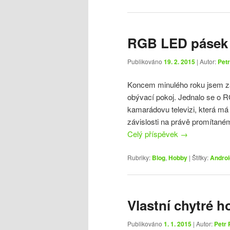
RGB LED pásek
Publikováno
19. 2. 2015
| Autor:
Petr
Koncem minulého roku jsem zač
obývací pokoj. Jednalo se o R
kamarádovu televizi, která má 
závislosti na právě promítané
Celý příspěvek
→
Rubriky:
Blog
,
Hobby
|
Štítky:
Androi
Vlastní chytré h
Publikováno
1. 1. 2015
| Autor:
Petr 