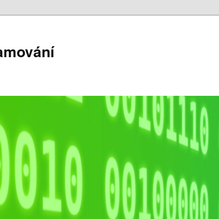
ramování