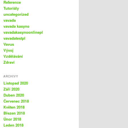
Reference
Tutoriály
uncategorized
vavada
vavada kasyno
vavadakasynoonlinepl
vavadatestpl
Vavus
Vývoj
Vzdělávání
Zdraví
ARCHIVY
Listopad 2020
Září 2020
Duben 2020
Červenec 2018
Květen 2018
Březen 2018
Únor 2018
Leden 2018