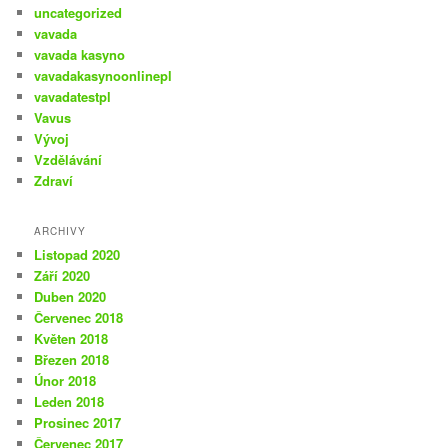
uncategorized
vavada
vavada kasyno
vavadakasynoonlinepl
vavadatestpl
Vavus
Vývoj
Vzdělávání
Zdraví
ARCHIVY
Listopad 2020
Září 2020
Duben 2020
Červenec 2018
Květen 2018
Březen 2018
Únor 2018
Leden 2018
Prosinec 2017
Červenec 2017