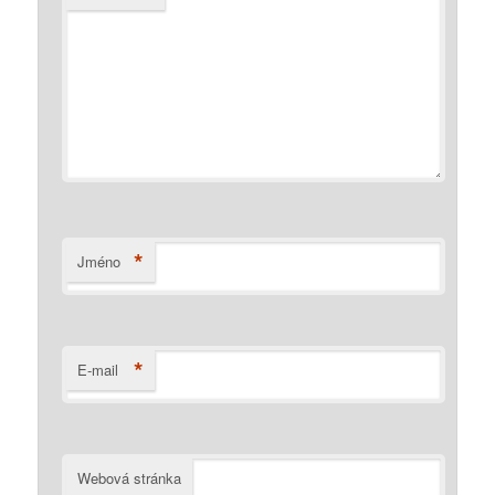
*
Jméno
*
E-mail
Webová stránka